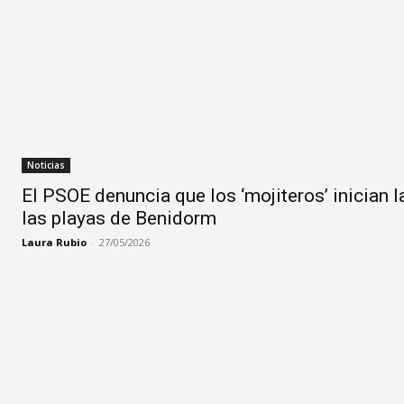
Noticias
El PSOE denuncia que los ‘mojiteros’ inician 
las playas de Benidorm
Laura Rubio
-
27/05/2026