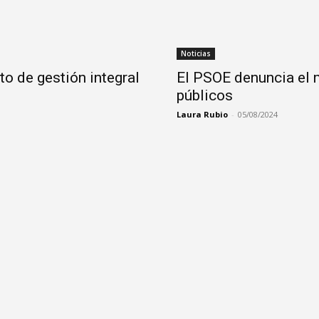
Noticias
o de gestión integral
El PSOE denuncia el 
públicos
Laura Rubio
-
05/08/2024