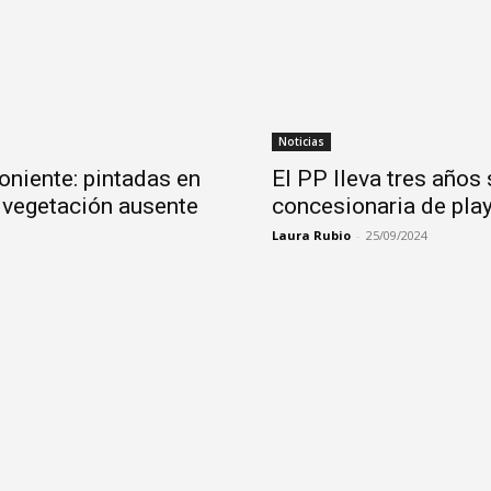
Noticias
oniente: pintadas en
El PP lleva tres años
y vegetación ausente
concesionaria de play
Laura Rubio
-
25/09/2024