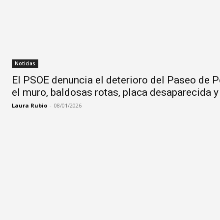
Noticias
El PSOE denuncia el deterioro del Paseo de P
el muro, baldosas rotas, placa desaparecida 
Laura Rubio
-
08/01/2026