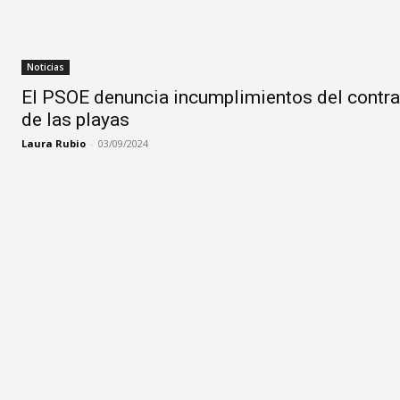
Noticias
El PSOE denuncia incumplimientos del contrat
de las playas
Laura Rubio
-
03/09/2024