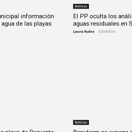
Noticias
unicipal información
El PP oculta los análi
l agua de las playas
aguas residuales en 
Laura Rubio
-
03/04/2024
Noticias