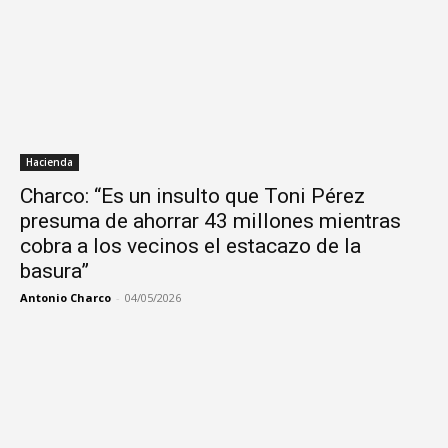
Hacienda
Charco: “Es un insulto que Toni Pérez
presuma de ahorrar 43 millones mientras
cobra a los vecinos el estacazo de la
basura”
Antonio Charco
-
04/05/2026