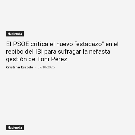
Hacienda
El PSOE critica el nuevo “estacazo” en el
recibo del IBI para sufragar la nefasta
gestión de Toni Pérez
Cristina Escoda
-
07/10/2025
Hacienda