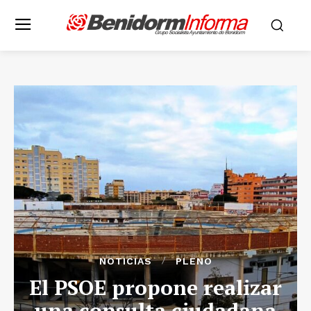
NOTICIAS
PLENO
El PSOE propone realizar
una consulta ciudadana