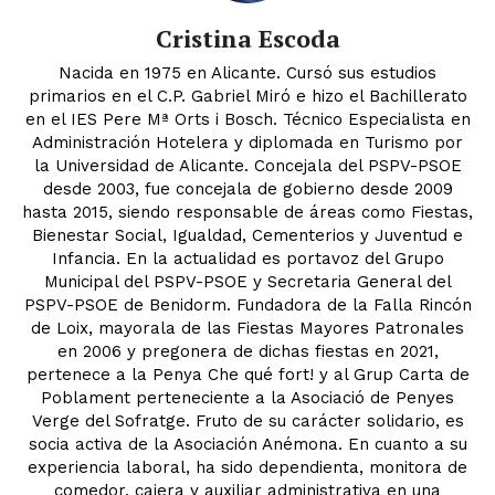
Cristina Escoda
Nacida en 1975 en Alicante. Cursó sus estudios
primarios en el C.P. Gabriel Miró e hizo el Bachillerato
en el IES Pere Mª Orts i Bosch. Técnico Especialista en
Administración Hotelera y diplomada en Turismo por
la Universidad de Alicante. Concejala del PSPV-PSOE
desde 2003, fue concejala de gobierno desde 2009
hasta 2015, siendo responsable de áreas como Fiestas,
Bienestar Social, Igualdad, Cementerios y Juventud e
Infancia. En la actualidad es portavoz del Grupo
Municipal del PSPV-PSOE y Secretaria General del
PSPV-PSOE de Benidorm. Fundadora de la Falla Rincón
de Loix, mayorala de las Fiestas Mayores Patronales
en 2006 y pregonera de dichas fiestas en 2021,
pertenece a la Penya Che qué fort! y al Grup Carta de
Poblament perteneciente a la Asociació de Penyes
Verge del Sofratge. Fruto de su carácter solidario, es
socia activa de la Asociación Anémona. En cuanto a su
experiencia laboral, ha sido dependienta, monitora de
comedor, cajera y auxiliar administrativa en una