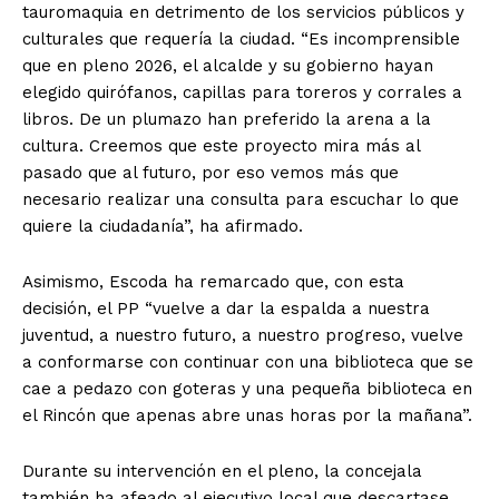
tauromaquia en detrimento de los servicios públicos y
culturales que requería la ciudad. “Es incomprensible
que en pleno 2026, el alcalde y su gobierno hayan
elegido quirófanos, capillas para toreros y corrales a
libros. De un plumazo han preferido la arena a la
cultura. Creemos que este proyecto mira más al
pasado que al futuro, por eso vemos más que
necesario realizar una consulta para escuchar lo que
quiere la ciudadanía”, ha afirmado.
Asimismo, Escoda ha remarcado que, con esta
decisión, el PP “vuelve a dar la espalda a nuestra
juventud, a nuestro futuro, a nuestro progreso, vuelve
a conformarse con continuar con una biblioteca que se
cae a pedazo con goteras y una pequeña biblioteca en
el Rincón que apenas abre unas horas por la mañana”.
Durante su intervención en el pleno, la concejala
también ha afeado al ejecutivo local que descartase