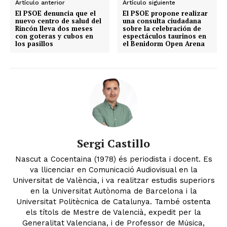
Artículo anterior
Artículo siguiente
El PSOE denuncia que el
El PSOE propone realizar
nuevo centro de salud del
una consulta ciudadana
Rincón lleva dos meses
sobre la celebración de
con goteras y cubos en
espectáculos taurinos en
los pasillos
el Benidorm Open Arena
Sergi Castillo
Nascut a Cocentaina (1978) és periodista i docent. Es
va llicenciar en Comunicació Audiovisual en la
Universitat de València, i va realitzar estudis superiors
en la Universitat Autònoma de Barcelona i la
Universitat Politècnica de Catalunya. També ostenta
els títols de Mestre de Valencià, expedit per la
Generalitat Valenciana, i de Professor de Música,