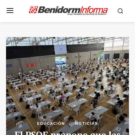
EDUCACIÓN
NOTICIAS
El PSOE propone que las