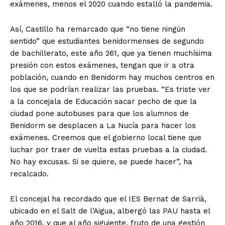
exámenes, menos el 2020 cuando estalló la pandemia.
Así, Castillo ha remarcado que “no tiene ningún
sentido” que estudiantes benidormenses de segundo
de bachillerato, este año 261, que ya tienen muchísima
presión con estos exámenes, tengan que ir a otra
población, cuando en Benidorm hay muchos centros en
los que se podrían realizar las pruebas. “Es triste ver
a la concejala de Educación sacar pecho de que la
ciudad pone autobuses para que los alumnos de
Benidorm se desplacen a La Nucía para hacer los
exámenes. Creemos que el gobierno local tiene que
luchar por traer de vuelta estas pruebas a la ciudad.
No hay excusas. Si se quiere, se puede hacer”, ha
recalcado.
El concejal ha recordado que el IES Bernat de Sarrià,
ubicado en el Salt de l’Aigua, albergó las PAU hasta el
año 2016, y que al año siguiente, fruto de una gestión