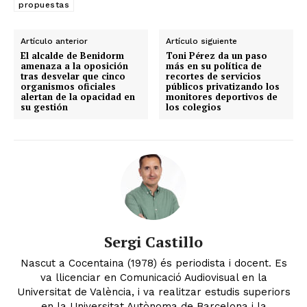
propuestas
Artículo anterior
Artículo siguiente
El alcalde de Benidorm
Toni Pérez da un paso
amenaza a la oposición
más en su política de
tras desvelar que cinco
recortes de servicios
organismos oficiales
públicos privatizando los
alertan de la opacidad en
monitores deportivos de
su gestión
los colegios
Sergi Castillo
Nascut a Cocentaina (1978) és periodista i docent. Es
va llicenciar en Comunicació Audiovisual en la
Universitat de València, i va realitzar estudis superiors
en la Universitat Autònoma de Barcelona i la