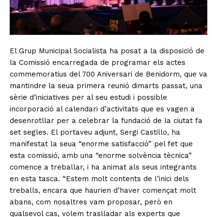
El Grup Municipal Socialista ha posat a la disposició de
la Comissió encarregada de programar els actes
commemoratius del 700 Aniversari de Benidorm, que va
mantindre la seua primera reunió dimarts passat, una
sèrie d’iniciatives per al seu estudi i possible
incorporació al calendari d’activitats que es vagen a
desenrotllar per a celebrar la fundació de la ciutat fa
set segles. El portaveu adjunt, Sergi Castillo, ha
manifestat la seua “enorme satisfacció” pel fet que
esta comissió, amb una “enorme solvència tècnica”
comence a treballar, i ha animat als seus integrants
en esta tasca. “Estem molt contents de l’inici dels
treballs, encara que haurien d’haver començat molt
abans, com nosaltres vam proposar, però en
qualsevol cas, volem traslladar als experts que