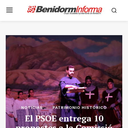
NOTICIAS
PATRIMONIO HISTÓRICO
El PSOE entrega 10
propostes a la Comissió