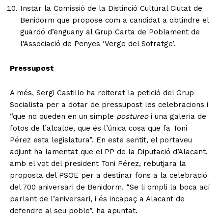
Instar la Comissió de la Distinció Cultural Ciutat de
Benidorm que propose com a candidat a obtindre el
guardó d’enguany al Grup Carta de Poblament de
l’Associació de Penyes ‘Verge del Sofratge’.
Pressupost
A més, Sergi Castillo ha reiterat la petició del Grup
Socialista per a dotar de pressupost les celebracions i
“que no queden en un simple
postureo
i una galeria de
fotos de l’alcalde, que és l’única cosa que fa Toni
Pérez esta legislatura”. En este sentit, el portaveu
adjunt ha lamentat que el PP de la Diputació d’Alacant,
amb el vot del president Toni Pérez, rebutjara la
proposta del PSOE per a destinar fons a la celebració
del 700 aniversari de Benidorm. “Se li ompli la boca ací
parlant de l’aniversari, i és incapaç a Alacant de
defendre al seu poble”, ha apuntat.