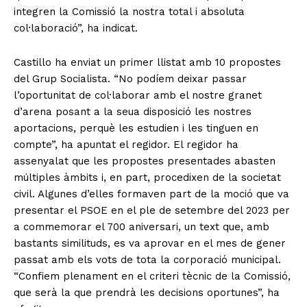
integren la Comissió la nostra total i absoluta
col·laboració”, ha indicat.
Castillo ha enviat un primer llistat amb 10 propostes
del Grup Socialista. “No podíem deixar passar
l’oportunitat de col·laborar amb el nostre granet
d’arena posant a la seua disposició les nostres
aportacions, perquè les estudien i les tinguen en
compte”, ha apuntat el regidor. El regidor ha
assenyalat que les propostes presentades abasten
múltiples àmbits i, en part, procedixen de la societat
civil. Algunes d’elles formaven part de la moció que va
presentar el PSOE en el ple de setembre del 2023 per
a commemorar el 700 aniversari, un text que, amb
bastants similituds, es va aprovar en el mes de gener
passat amb els vots de tota la corporació municipal.
“Confiem plenament en el criteri tècnic de la Comissió,
que serà la que prendrà les decisions oportunes”, ha