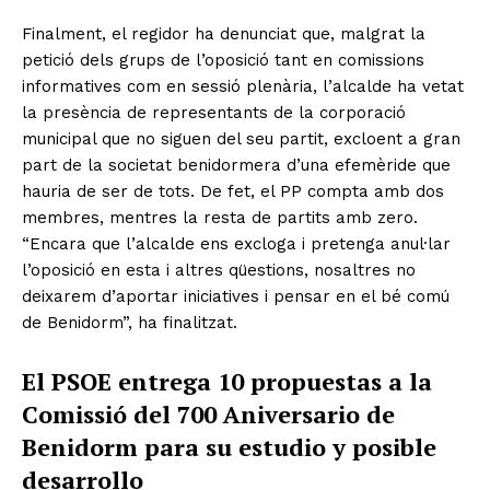
Finalment, el regidor ha denunciat que, malgrat la
petició dels grups de l’oposició tant en comissions
informatives com en sessió plenària, l’alcalde ha vetat
la presència de representants de la corporació
municipal que no siguen del seu partit, excloent a gran
part de la societat benidormera d’una efemèride que
hauria de ser de tots. De fet, el PP compta amb dos
membres, mentres la resta de partits amb zero.
“Encara que l’alcalde ens excloga i pretenga anul·lar
l’oposició en esta i altres qüestions, nosaltres no
deixarem d’aportar iniciatives i pensar en el bé comú
de Benidorm”, ha finalitzat.
El PSOE entrega 10 propuestas a la
Comissió del 700 Aniversario de
Benidorm para su estudio y posible
desarrollo