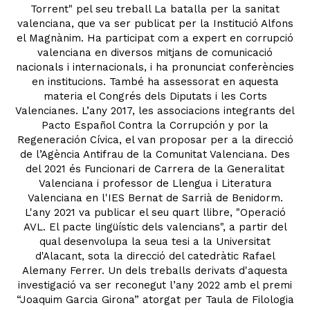
Torrent" pel seu treball La batalla per la sanitat
valenciana, que va ser publicat per la Institució Alfons
el Magnànim. Ha participat com a expert en corrupció
valenciana en diversos mitjans de comunicació
nacionals i internacionals, i ha pronunciat conferències
en institucions. També ha assessorat en aquesta
materia el Congrés dels Diputats i les Corts
Valencianes. L’any 2017, les associacions integrants del
Pacto Español Contra la Corrupción y por la
Regeneración Cívica, el van proposar per a la direcció
de l’Agència Antifrau de la Comunitat Valenciana. Des
del 2021 és Funcionari de Carrera de la Generalitat
Valenciana i professor de Llengua i Literatura
Valenciana en l'IES Bernat de Sarrià de Benidorm.
L'any 2021 va publicar el seu quart llibre, "Operació
AVL. El pacte lingüístic dels valencians", a partir del
qual desenvolupa la seua tesi a la Universitat
d'Alacant, sota la direcció del catedràtic Rafael
Alemany Ferrer. Un dels treballs derivats d'aquesta
investigació va ser reconegut l’any 2022 amb el premi
“Joaquim Garcia Girona” atorgat per Taula de Filologia