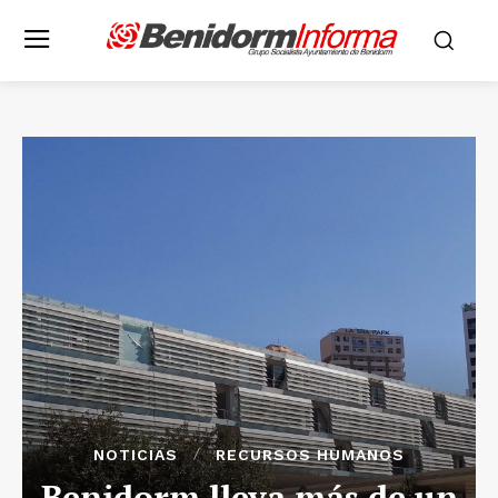
NOTICIAS
RECURSOS HUMANOS
Benidorm lleva más de un