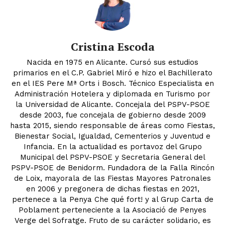
Cristina Escoda
Nacida en 1975 en Alicante. Cursó sus estudios
primarios en el C.P. Gabriel Miró e hizo el Bachillerato
en el IES Pere Mª Orts i Bosch. Técnico Especialista en
Administración Hotelera y diplomada en Turismo por
la Universidad de Alicante. Concejala del PSPV-PSOE
desde 2003, fue concejala de gobierno desde 2009
hasta 2015, siendo responsable de áreas como Fiestas,
Bienestar Social, Igualdad, Cementerios y Juventud e
Infancia. En la actualidad es portavoz del Grupo
Municipal del PSPV-PSOE y Secretaria General del
PSPV-PSOE de Benidorm. Fundadora de la Falla Rincón
de Loix, mayorala de las Fiestas Mayores Patronales
en 2006 y pregonera de dichas fiestas en 2021,
pertenece a la Penya Che qué fort! y al Grup Carta de
Poblament perteneciente a la Asociació de Penyes
Verge del Sofratge. Fruto de su carácter solidario, es