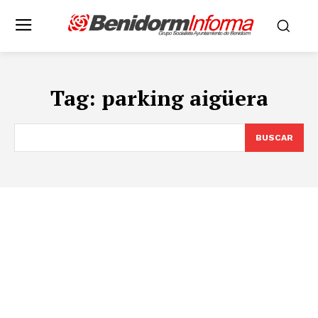
Tag:
parking aigüera
BUSCAR