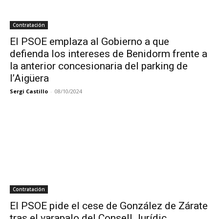
Contratación
El PSOE emplaza al Gobierno a que
defienda los intereses de Benidorm frente a
la anterior concesionaria del parking de
l’Aigüera
Sergi Castillo
-
08/10/2024
Contratación
El PSOE pide el cese de González de Zárate
tras el varapalo del Consell Jurídic