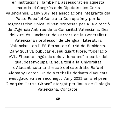
en institucions. També ha assessorat en aquesta
materia el Congrés dels Diputats i les Corts
Valencianes. L’any 2017, les associacions integrants del
Pacto Español Contra la Corrupción y por la
Regeneración Cívica, el van proposar per a la direcció
de l’Agència Antifrau de la Comunitat Valenciana. Des
del 2021 és Funcionari de Carrera de la Generalitat
Valenciana i professor de Llengua i Literatura
Valenciana en l'IES Bernat de Sarrià de Benidorm.
L'any 2021 va publicar el seu quart llibre, "Operació
AVL. El pacte lingüístic dels valencians", a partir del
qual desenvolupa la seua tesi a la Universitat
d'Alacant, sota la direcció del catedràtic Rafael
Alemany Ferrer. Un dels treballs derivats d'aquesta
investigació va ser reconegut l’any 2022 amb el premi
“Joaquim Garcia Girona” atorgat per Taula de Filologia
Valenciana. Contacte: