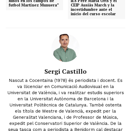
niños en los campos de
IES Pere Maria Orts y el
futbol Martínez Munuera”
CEIP Ausiàs March y la
incertidumbre ante el
inicio del curso escolar
Sergi Castillo
Nascut a Cocentaina (1978) és periodista i docent. Es
va llicenciar en Comunicació Audiovisual en la
Universitat de València, i va realitzar estudis superiors
en la Universitat Autònoma de Barcelona i la
Universitat Politècnica de Catalunya. També ostenta
els títols de Mestre de Valencià, expedit per la
Generalitat Valenciana, i de Professor de Música,
expedit pel Conservatori Superior de València. De la
seua tasca com a periodista a Benidorm cal destacar