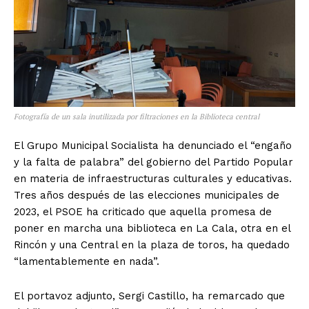
Fotografía de un sala inutilizada por filtraciones en la Biblioteca central
El Grupo Municipal Socialista ha denunciado el “engaño
y la falta de palabra” del gobierno del Partido Popular
en materia de infraestructuras culturales y educativas.
Tres años después de las elecciones municipales de
2023, el PSOE ha criticado que aquella promesa de
poner en marcha una biblioteca en La Cala, otra en el
Rincón y una Central en la plaza de toros, ha quedado
“lamentablemente en nada”.
El portavoz adjunto, Sergi Castillo, ha remarcado que