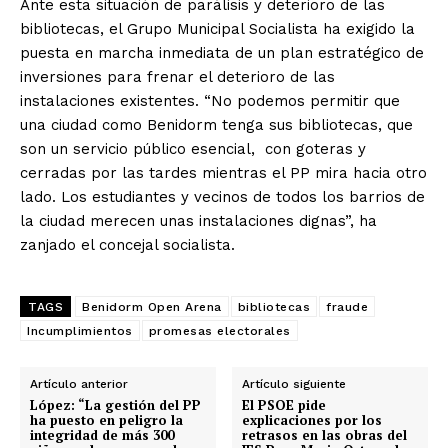
Ante esta situación de parálisis y deterioro de las
bibliotecas, el Grupo Municipal Socialista ha exigido la
puesta en marcha inmediata de un plan estratégico de
inversiones para frenar el deterioro de las
instalaciones existentes. “No podemos permitir que
una ciudad como Benidorm tenga sus bibliotecas, que
son un servicio público esencial, con goteras y
cerradas por las tardes mientras el PP mira hacia otro
lado. Los estudiantes y vecinos de todos los barrios de
la ciudad merecen unas instalaciones dignas”, ha
zanjado el concejal socialista.
TAGS
Benidorm Open Arena
bibliotecas
fraude
Incumplimientos
promesas electorales
Artículo anterior
Artículo siguiente
López: “La gestión del PP
El PSOE pide
ha puesto en peligro la
explicaciones por los
integridad de más 300
retrasos en las obras del