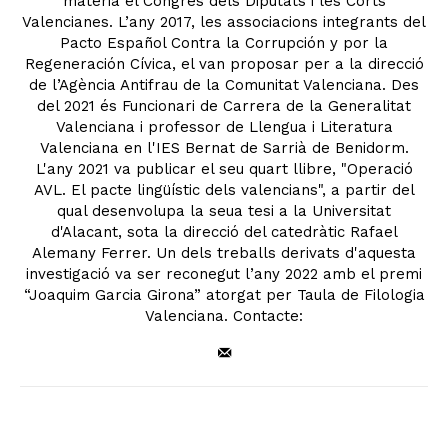
materia el Congrés dels Diputats i les Corts
Valencianes. L’any 2017, les associacions integrants del
Pacto Español Contra la Corrupción y por la
Regeneración Cívica, el van proposar per a la direcció
de l’Agència Antifrau de la Comunitat Valenciana. Des
del 2021 és Funcionari de Carrera de la Generalitat
Valenciana i professor de Llengua i Literatura
Valenciana en l'IES Bernat de Sarrià de Benidorm.
L'any 2021 va publicar el seu quart llibre, "Operació
AVL. El pacte lingüístic dels valencians", a partir del
qual desenvolupa la seua tesi a la Universitat
d'Alacant, sota la direcció del catedràtic Rafael
Alemany Ferrer. Un dels treballs derivats d'aquesta
investigació va ser reconegut l’any 2022 amb el premi
“Joaquim Garcia Girona” atorgat per Taula de Filologia
Valenciana. Contacte: