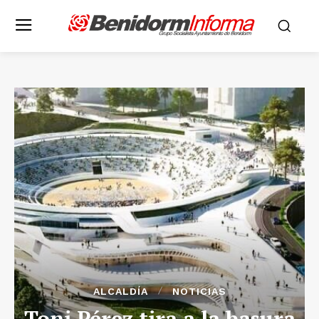
ALCALDÍA
NOTICIAS
Toni Pérez tira a la basura