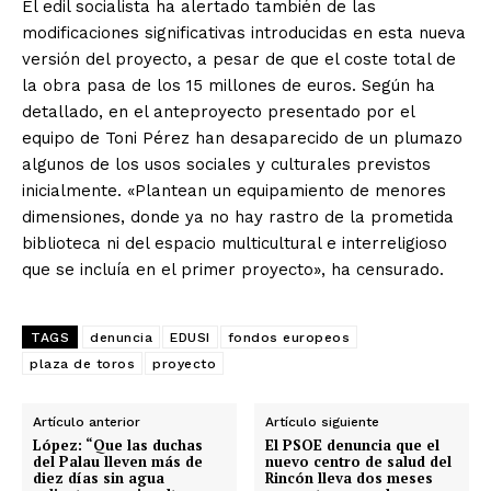
El edil socialista ha alertado también de las
modificaciones significativas introducidas en esta nueva
versión del proyecto, a pesar de que el coste total de
la obra pasa de los 15 millones de euros. Según ha
detallado, en el anteproyecto presentado por el
equipo de Toni Pérez han desaparecido de un plumazo
algunos de los usos sociales y culturales previstos
inicialmente. «Plantean un equipamiento de menores
dimensiones, donde ya no hay rastro de la prometida
biblioteca ni del espacio multicultural e interreligioso
que se incluía en el primer proyecto», ha censurado.
TAGS
denuncia
EDUSI
fondos europeos
plaza de toros
proyecto
Artículo anterior
Artículo siguiente
López: “Que las duchas
El PSOE denuncia que el
del Palau lleven más de
nuevo centro de salud del
diez días sin agua
Rincón lleva dos meses