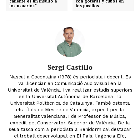
caliente es un insulto a
con goteras y cubos en
los usuarios”
los pasillos
Sergi Castillo
Nascut a Cocentaina (1978) és periodista i docent. Es
va llicenciar en Comunicació Audiovisual en la
Universitat de València, i va realitzar estudis superiors
en la Universitat Autònoma de Barcelona i la
Universitat Politècnica de Catalunya. També ostenta
els títols de Mestre de Valencià, expedit per la
Generalitat Valenciana, i de Professor de Música,
expedit pel Conservatori Superior de València. De la
seua tasca com a periodista a Benidorm cal destacar
el treball desenvolupat en El País, l'agència Efe,