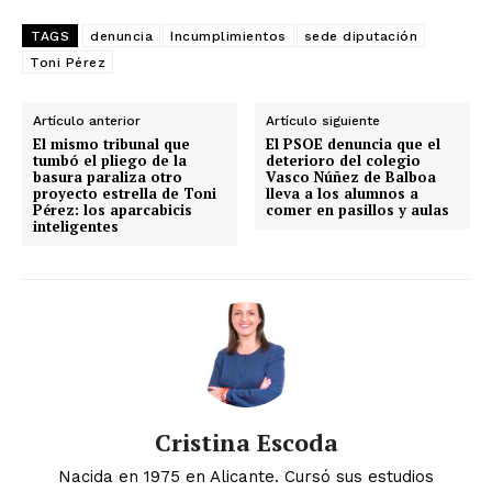
TAGS
denuncia
Incumplimientos
sede diputación
Toni Pérez
Artículo anterior
Artículo siguiente
El mismo tribunal que
El PSOE denuncia que el
tumbó el pliego de la
deterioro del colegio
basura paraliza otro
Vasco Núñez de Balboa
proyecto estrella de Toni
lleva a los alumnos a
Pérez: los aparcabicis
comer en pasillos y aulas
inteligentes
Cristina Escoda
Nacida en 1975 en Alicante. Cursó sus estudios