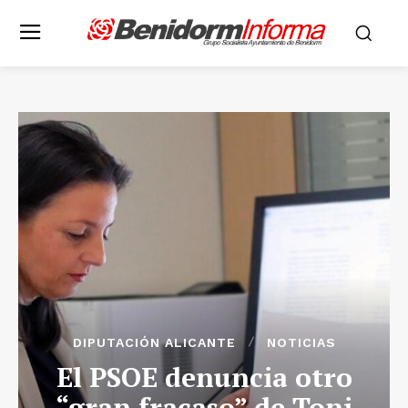
DIPUTACIÓN ALICANTE
NOTICIAS
El PSOE denuncia otro
“gran fracaso” de Toni