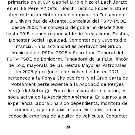
primarios en el C.P. Gabriel Miró e hizo el Bachillerato
en el IES Pere Mª Orts i Bosch. Técnico Especialista en
Administración Hotelera y diplomada en Turismo por
la Universidad de Alicante. Concejala del PSPV-PSOE
desde 2003, fue concejala de gobierno desde 2009
hasta 2015, siendo responsable de áreas como Fiestas,
Bienestar Social, Igualdad, Cementerios y Juventud e
Infancia. En la actualidad es portavoz del Grupo
Municipal del PSPV-PSOE y Secretaria General del
PSPV-PSOE de Benidorm. Fundadora de la Falla Rincón
de Loix, mayorala de las Fiestas Mayores Patronales
en 2006 y pregonera de dichas fiestas en 2021,
pertenece a la Penya Che qué fort! y al Grup Carta de
Poblament perteneciente a la Asociació de Penyes
Verge del Sofratge. Fruto de su carácter solidario, es
socia activa de la Asociación Anémona. En cuanto a su
experiencia laboral, ha sido dependienta, monitora de
comedor, cajera y auxiliar administrativa en una
conocida empresa de alquiler de vehículos. Contacto: