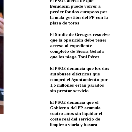
El PSOE alerta de que
Benidorm puede volver a
perder fondos europeos por
la mala gestión del PP con la
plaza de toros
El Síndic de Greuges resuelve
que la oposición debe tener
acceso al expediente
completo de Sierra Gelada
que les niega Toni Pérez
El PSOE denuncia que los dos
autobuses eléctricos que
compró el Ayuntamiento por
1,5 millones están parados
sin prestar servicio
El PSOE denuncia que el
Gobierno del PP acumula
cuatro años sin liquidar el
coste real del servicio de
limpieza viaria y basura