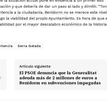
ue la situación actual pone en evidencia a un primer edil
uación y que debería de dar un paso al lado y dimitir. “Ton
ntencia a la ciudadanía. Benidorm no se merece este nive
o la viabilidad del propio Ayuntamiento. Es hora de que e
bilidad por el mayor descalabro económico de la historia
ntencia
Serra Gelada
Artículo siguiente
El PSOE denuncia que la Generalitat
r
adeuda más de 2 millones de euros a
Benidorm en subvenciones impagadas