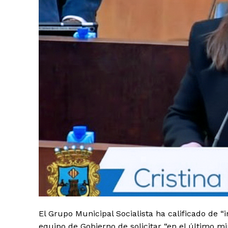
El Grupo Municipal Socialista ha calificado de “
equipo de Gobierno de solicitar “en el último 