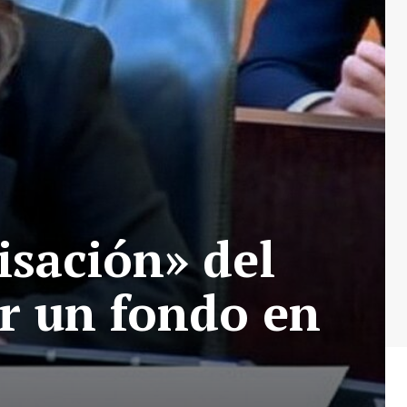
isación» del
ir un fondo en