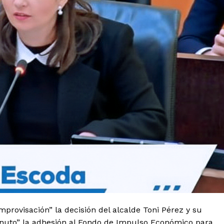
improvisación” la decisión del alcalde Toni Pérez y su
minuto” la adhesión al Fondo de Impulso Económico para