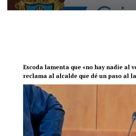
Escoda lamenta que «no hay nadie al vo
reclama al alcalde que dé un paso al l