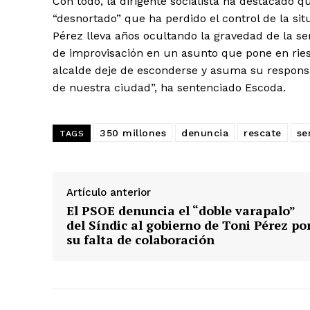
Con todo, la dirigente socialista ha destacado q
“desnortado” que ha perdido el control de la sit
Pérez lleva años ocultando la gravedad de la se
de improvisación en un asunto que pone en riesg
alcalde deje de esconderse y asuma su responsa
de nuestra ciudad”, ha sentenciado Escoda.
350 millones
denuncia
rescate
se
TAGS
Artículo anterior
El PSOE denuncia el “doble varapalo”
del Síndic al gobierno de Toni Pérez po
su falta de colaboración