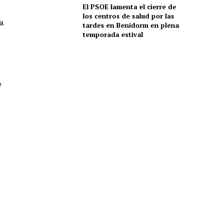
El PSOE lamenta el cierre de
los centros de salud por las
la
tardes en Benidorm en plena
temporada estival
e