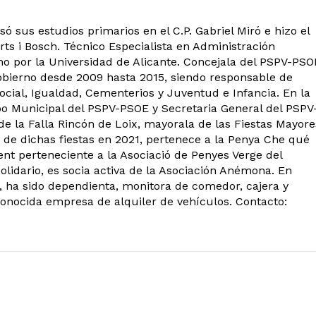
ó sus estudios primarios en el C.P. Gabriel Miró e hizo el
rts i Bosch. Técnico Especialista en Administración
o por la Universidad de Alicante. Concejala del PSPV-PSO
obierno desde 2009 hasta 2015, siendo responsable de
ocial, Igualdad, Cementerios y Juventud e Infancia. En la
po Municipal del PSPV-PSOE y Secretaria General del PSPV
 la Falla Rincón de Loix, mayorala de las Fiestas Mayore
 de dichas fiestas en 2021, pertenece a la Penya Che qué
ent perteneciente a la Asociació de Penyes Verge del
olidario, es socia activa de la Asociación Anémona. En
, ha sido dependienta, monitora de comedor, cajera y
conocida empresa de alquiler de vehículos. Contacto: