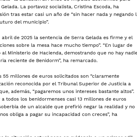
 Gelada. La portavoz socialista, Cristina Escoda, ha
ión tras estar casi un año de “sin hacer nada y negando 
uturo del municipio”.
abril de 2025 la sentencia de Serra Gelada es firme y el
uciones sobre la mesa hace mucho tiempo”. “En lugar de
io al Ministerio de Hacienda, demostrando que no hay nadi
oria reciente de Benidorm”, ha remarcado.
os 55 millones de euros solicitados son “claramente
zación reconocida por el Tribunal Superior de Justicia a
 que, además, “pagaremos unos intereses bastante altos”.
 a todos los benidormenses casi 13 millones de euros
 soberbia de un alcalde que prefirió negar la realidad y no
os obliga a pagar su incapacidad con creces”, ha