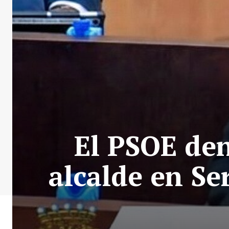
El PSOE den
alcalde en Se