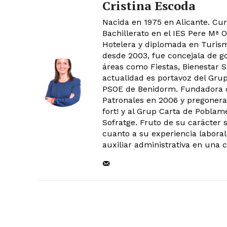
Cristina Escoda
Nacida en 1975 en Alicante. Curs
Bachillerato en el IES Pere Mª O
Hotelera y diplomada en Turism
desde 2003, fue concejala de g
áreas como Fiestas, Bienestar S
actualidad es portavoz del Gru
PSOE de Benidorm. Fundadora de
Patronales en 2006 y pregonera
fort! y al Grup Carta de Poblam
Sofratge. Fruto de su carácter s
cuanto a su experiencia laboral
auxiliar administrativa en una 