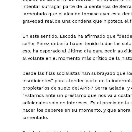
intentar sufragar parte de la sentencia de Serra
lamentado que el alcalde tomase ayer esta decis
gravedad real de una condena que hipoteca el f
En este sentido, Escoda ha afirmado que “desde 
señor Pérez debería haber tenido todas las sol
eso, ha esperado al último día para pedir auxil
al volante en el momento más crítico de la hist
Desde las filas socialistas han subrayado que l
insuficientes” para atender parte de la indemni
propietarios de suelo del APR-7 Serra Gelada y
“Estamos ante un préstamo que nos va a costar
adicionales solo en intereses. Es el precio de la
hacer los deberes en su momento, y que ahora n
lamentado.