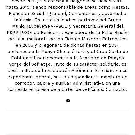
desde 2003, fue concejala de gobierno desde 2009
hasta 2015, siendo responsable de áreas como Fiestas,
Bienestar Social, Igualdad, Cementerios y Juventud e
Infancia. En la actualidad es portavoz del Grupo
Municipal del PSPV-PSOE y Secretaria General del
PSPV-PSOE de Benidorm. Fundadora de la Falla Rincón
de Loix, mayorala de las Fiestas Mayores Patronales
en 2006 y pregonera de dichas fiestas en 2021,
pertenece a la Penya Che qué fort! y al Grup Carta de
Poblament perteneciente a la Asociació de Penyes
Verge del Sofratge. Fruto de su carácter solidario, es
socia activa de la Asociación Anémona. En cuanto a su
experiencia laboral, ha sido dependienta, monitora de
comedor, cajera y auxiliar administrativa en una
conocida empresa de alquiler de vehículos. Contacto: