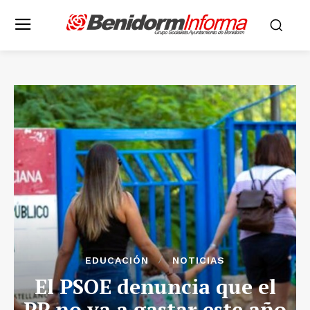
EDUCACIÓN
NOTICIAS
El PSOE denuncia que el
PP no va a gastar este año