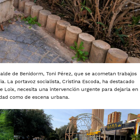
alcalde de Benidorm, Toni Pérez, que se acometan trabajos
a. La portavoz socialista, Cristina Escoda, ha destacado
de Loix, necesita una intervención urgente para dejarla en
idad como de escena urbana.