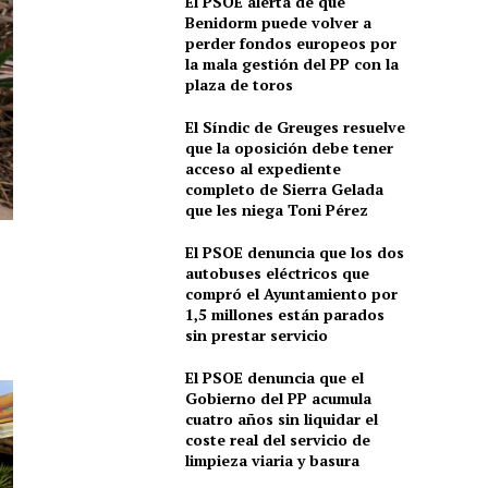
El PSOE alerta de que
Benidorm puede volver a
perder fondos europeos por
la mala gestión del PP con la
plaza de toros
El Síndic de Greuges resuelve
que la oposición debe tener
acceso al expediente
completo de Sierra Gelada
que les niega Toni Pérez
El PSOE denuncia que los dos
autobuses eléctricos que
compró el Ayuntamiento por
1,5 millones están parados
sin prestar servicio
El PSOE denuncia que el
Gobierno del PP acumula
cuatro años sin liquidar el
coste real del servicio de
limpieza viaria y basura