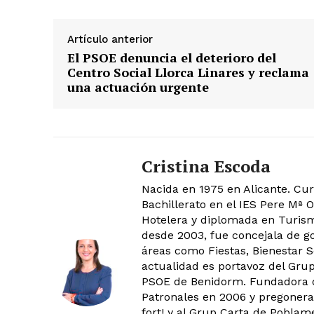
Artículo anterior
El PSOE denuncia el deterioro del
Centro Social Llorca Linares y reclama
una actuación urgente
Cristina Escoda
Nacida en 1975 en Alicante. Curs
Bachillerato en el IES Pere Mª O
Hotelera y diplomada en Turism
desde 2003, fue concejala de g
áreas como Fiestas, Bienestar S
actualidad es portavoz del Gru
PSOE de Benidorm. Fundadora de
Patronales en 2006 y pregonera
fort! y al Grup Carta de Poblam