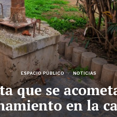
ESPACIO PÚBLICO
NOTICIAS
ita que se acomet
namiento en la ca