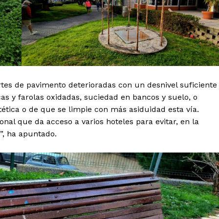
es de pavimento deterioradas con un desnivel suficiente
as y farolas oxidadas, suciedad en bancos y suelo, o
ética o de que se limpie con más asiduidad esta vía.
l que da acceso a varios hoteles para evitar, en la
s”, ha apuntado.