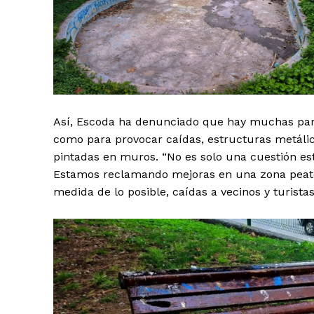
Así, Escoda ha denunciado que hay muchas part
como para provocar caídas, estructuras metálic
pintadas en muros. “No es solo una cuestión est
Estamos reclamando mejoras en una zona peatona
medida de lo posible, caídas a vecinos y turista