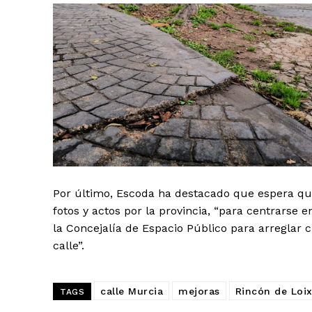
Por último, Escoda ha destacado que espera que
fotos y actos por la provincia, “para centrarse 
la Concejalía de Espacio Público para arreglar 
calle”.
calle Murcia
mejoras
Rincón de Loi
TAGS