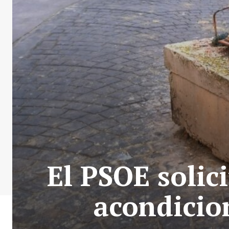
El PSOE solic
acondicio