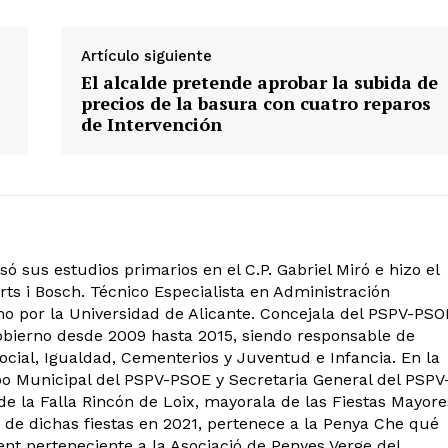
Artículo siguiente
El alcalde pretende aprobar la subida de
precios de la basura con cuatro reparos
de Intervención
ó sus estudios primarios en el C.P. Gabriel Miró e hizo el
rts i Bosch. Técnico Especialista en Administración
o por la Universidad de Alicante. Concejala del PSPV-PSO
obierno desde 2009 hasta 2015, siendo responsable de
ocial, Igualdad, Cementerios y Juventud e Infancia. En la
po Municipal del PSPV-PSOE y Secretaria General del PSPV
 la Falla Rincón de Loix, mayorala de las Fiestas Mayore
 de dichas fiestas en 2021, pertenece a la Penya Che qué
ent perteneciente a la Asociació de Penyes Verge del