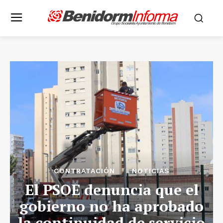
CONTRATACIÓN
NOTICIAS
El PSOE denuncia que el
gobierno no ha aprobado
la continuidad de servicio