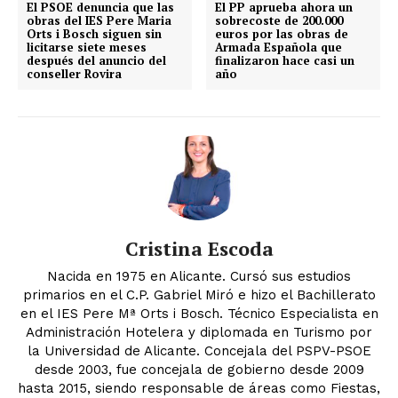
El PSOE denuncia que las
El PP aprueba ahora un
obras del IES Pere Maria
sobrecoste de 200.000
Orts i Bosch siguen sin
euros por las obras de
licitarse siete meses
Armada Española que
después del anuncio del
finalizaron hace casi un
conseller Rovira
año
Cristina Escoda
Nacida en 1975 en Alicante. Cursó sus estudios
primarios en el C.P. Gabriel Miró e hizo el Bachillerato
en el IES Pere Mª Orts i Bosch. Técnico Especialista en
Administración Hotelera y diplomada en Turismo por
la Universidad de Alicante. Concejala del PSPV-PSOE
desde 2003, fue concejala de gobierno desde 2009
hasta 2015, siendo responsable de áreas como Fiestas,