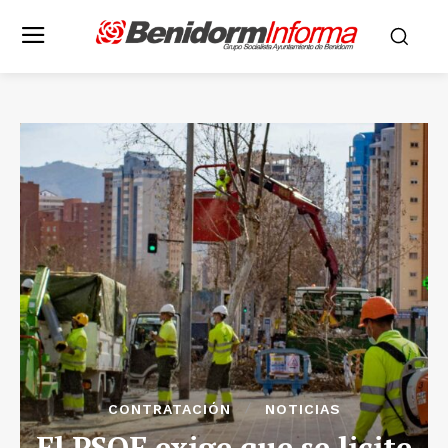
CONTRATACIÓN
NOTICIAS
El PSOE exige que se licite