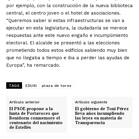
por ejemplo, con la construcción de la nueva biblioteca
central, el centro joven o el hotel de asociaciones.
“Queremos saber si estas infraestructuras se van a
ejecutar en esta legislatura, la ciudadanía se merece
respuestas ante este nuevo engaño e incumplimiento
electoral. El alcalde se presentó a las elecciones
prometiendo todos estos edificios sabiendo muy bien
que no llegaba a tiempo e iba a perder las ayudas de
Europa”, ha remarcado.
TAGS
EDUSI
plaza de toros
Artículo anterior
Artículo siguiente
El PSOE propone a la
El gobierno de Toni Pérez
Junta de Portavoces que
lleva años incumpliendo
Benidorm conmemore el
las leyes en materia de
centenario del nacimiento
Transparencia
de Estellés