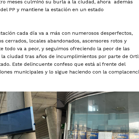
atro meses culminó su burla a la ciudad, ahora además
del PP y mantiene la estación en un estado
estación cada día va a más con numerosos desperfectos,
os cerrados, locales abandonados, ascensores rotos y
odo va a peor, y seguimos ofreciendo la peor de las
 la ciudad tras años de incumplimientos por parte de Orti
tado. Este delincuente confeso que está al frente del
aciones municipales y lo sigue haciendo con la complacenc