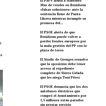
El PSPV acusa a Martínez
Mus de vender en Benidorm
«falsas soluciones» ante la
sentencia firme de Punta
Llisera mientras incumple su
promesa del...
El PSOE alerta de que
Benidorm puede volver a
perder fondos europeos por
z
la mala gestión del PP con la
plaza de toros
ia
El Síndic de Greuges resuelve
que la oposición debe tener
acceso al expediente
completo de Sierra Gelada
que les niega Toni Pérez
El PSOE denuncia que los dos
autobuses eléctricos que
compró el Ayuntamiento por
1,5 millones están parados
sin prestar servicio