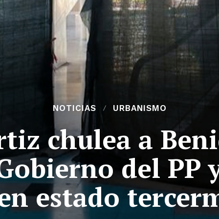
NOTICIAS
URBANISMO
Ortiz chulea a Ben
Gobierno del PP 
 en estado tercer