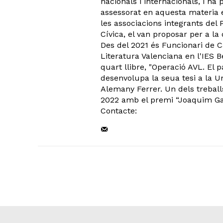
nacionals i internacionals, i h
assessorat en aquesta materia el
les associacions integrants del
Cívica, el van proposar per a la
Des del 2021 és Funcionari de C
Literatura Valenciana en l'IES 
quart llibre, "Operació AVL. El p
desenvolupa la seua tesi a la Uni
Alemany Ferrer. Un dels treballs
2022 amb el premi “Joaquim Garc
Contacte: