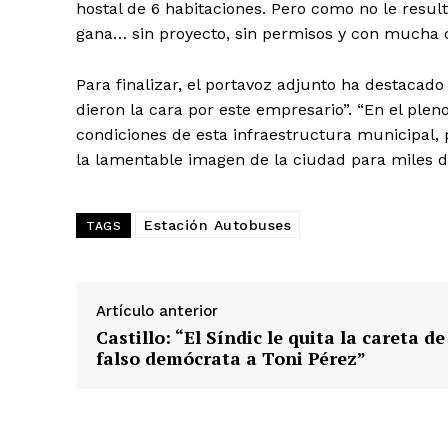
hostal de 6 habitaciones. Pero como no le result
gana… sin proyecto, sin permisos y con mucha c
Para finalizar, el portavoz adjunto ha destacad
dieron la cara por este empresario”. “En el pleno
condiciones de esta infraestructura municipal, 
la lamentable imagen de la ciudad para miles de
Estación Autobuses
TAGS
Artículo anterior
Castillo: “El Síndic le quita la careta de
falso demócrata a Toni Pérez”