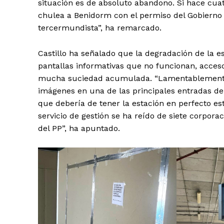
situación es de absoluto abandono. Si hace cu
chulea a Benidorm con el permiso del Gobierno 
tercermundista”, ha remarcado.
Castillo ha señalado que la degradación de la 
pantallas informativas que no funcionan, acces
mucha suciedad acumulada. “Lamentablemente t
imágenes en una de las principales entradas de
que debería de tener la estación en perfecto es
servicio de gestión se ha reído de siete corpor
del PP”, ha apuntado.