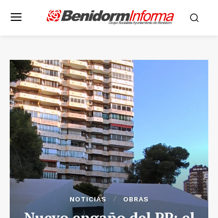
NOTICIAS
OBRAS
Nuevo engaño del PP: el