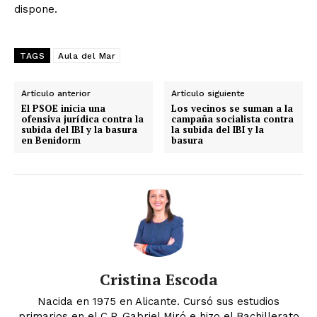
dispone.
TAGS
Aula del Mar
Artículo anterior
Artículo siguiente
El PSOE inicia una
Los vecinos se suman a la
ofensiva jurídica contra la
campaña socialista contra
subida del IBI y la basura
la subida del IBI y la
en Benidorm
basura
Cristina Escoda
Nacida en 1975 en Alicante. Cursó sus estudios
primarios en el C.P. Gabriel Miró e hizo el Bachillerato