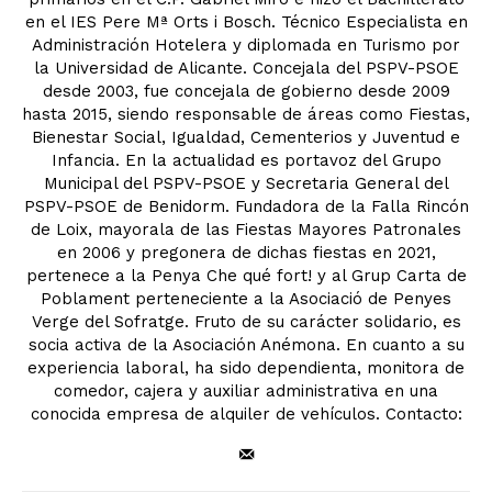
en el IES Pere Mª Orts i Bosch. Técnico Especialista en
Administración Hotelera y diplomada en Turismo por
la Universidad de Alicante. Concejala del PSPV-PSOE
desde 2003, fue concejala de gobierno desde 2009
hasta 2015, siendo responsable de áreas como Fiestas,
Bienestar Social, Igualdad, Cementerios y Juventud e
Infancia. En la actualidad es portavoz del Grupo
Municipal del PSPV-PSOE y Secretaria General del
PSPV-PSOE de Benidorm. Fundadora de la Falla Rincón
de Loix, mayorala de las Fiestas Mayores Patronales
en 2006 y pregonera de dichas fiestas en 2021,
pertenece a la Penya Che qué fort! y al Grup Carta de
Poblament perteneciente a la Asociació de Penyes
Verge del Sofratge. Fruto de su carácter solidario, es
socia activa de la Asociación Anémona. En cuanto a su
experiencia laboral, ha sido dependienta, monitora de
comedor, cajera y auxiliar administrativa en una
conocida empresa de alquiler de vehículos. Contacto: