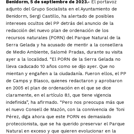
Benidorm, 5 de septiembre de 2023.-
El portavoz
adjunto del Grupo Socialista en el Ayuntamiento de
Benidorm, Sergi Castillo, ha alertado de posibles
intereses ocultos del PP detrás del anuncio de la
redacción del nuevo plan de ordenación de los
recursos naturales (PORN) del Parque Natural de la
Serra Gelada y ha acusado de mentir a la consellera
de Medio Ambiente, Salomé Pradas, durante su visita
ayer a la localidad. “El PORN de la Serra Gelada no
lleva caducado 10 años como se dijo ayer. Que no
mientan y engañen a la ciudadanía. Fueron ellos, el PP
de Camps y Blasco, quienes redactaron y aprobaron
en 2005 el plan de ordenación en el que se dice
claramente, en el artículo 8.1, que tiene vigencia
indefinida”, ha afirmado. “Pero nos preocupa más que
el nuevo Consell de Mazón, con la connivencia de Toni
Pérez, diga ahora que este PORN es demasiado
proteccionista, que se ha querido preservar el Parque
Natural en exceso y que quieren evolucionar en la