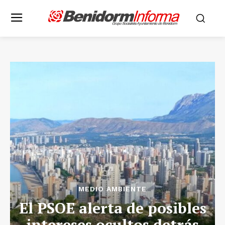
MEDIO AMBIENTE
El PSOE alerta de posibles
intereses ocultos detrás