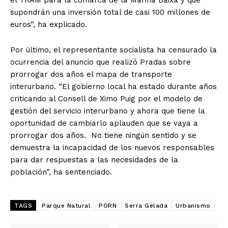
el TRAM para la comarca de la Marina Baixa y que
supondrán una inversión total de casi 100 millones de
euros”, ha explicado.
Por último, el representante socialista ha censurado la
ocurrencia del anuncio que realizó Pradas sobre
prorrogar dos años el mapa de transporte
interurbano. “El gobierno local ha estado durante años
criticando al Consell de Ximo Puig por el modelo de
gestión del servicio interurbano y ahora que tiene la
oportunidad de cambiarlo aplauden que se vaya a
prorrogar dos años. No tiene ningún sentido y se
demuestra la incapacidad de los nuevos responsables
para dar respuestas a las necesidades de la
población”, ha sentenciado.
TAGS
Parque Natural
PORN
Serra Gelada
Urbanismo