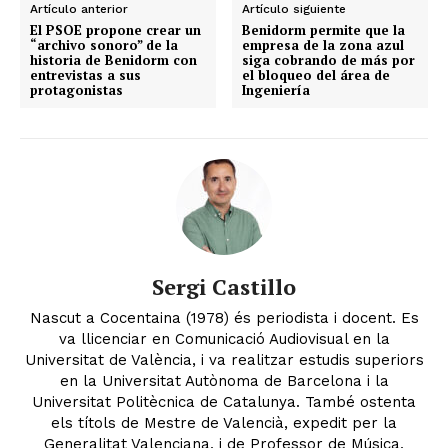
Artículo anterior
Artículo siguiente
El PSOE propone crear un
Benidorm permite que la
“archivo sonoro” de la
empresa de la zona azul
historia de Benidorm con
siga cobrando de más por
entrevistas a sus
el bloqueo del área de
protagonistas
Ingeniería
Sergi Castillo
Nascut a Cocentaina (1978) és periodista i docent. Es
va llicenciar en Comunicació Audiovisual en la
Universitat de València, i va realitzar estudis superiors
en la Universitat Autònoma de Barcelona i la
Universitat Politècnica de Catalunya. També ostenta
els títols de Mestre de Valencià, expedit per la
Generalitat Valenciana, i de Professor de Música,