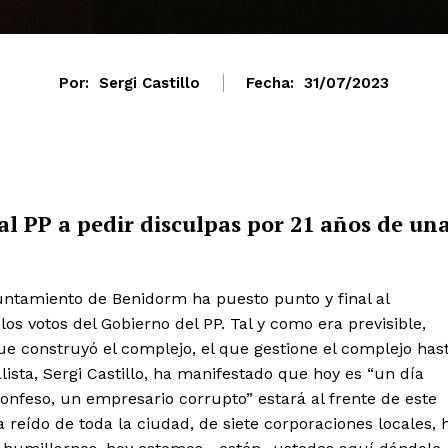
Por:
Sergi Castillo
Fecha:
31/07/2023
al PP a pedir disculpas por 21 años de un
untamiento de Benidorm ha puesto punto y final al
os votos del Gobierno del PP. Tal y como era previsible,
e construyó el complejo, el que gestione el complejo has
lista, Sergi Castillo, ha manifestado que hoy es “un día
confeso, un empresario corrupto” estará al frente de este
 reído de toda la ciudad, de siete corporaciones locales, 