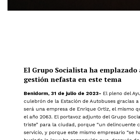
El Grupo Socialista ha emplazado 
gestión nefasta en este tema
Benidorm, 31 de julio de 2023-
El pleno del Ay
culebrón de la Estación de Autobuses gracias a l
será una empresa de Enrique Ortiz, el mismo qu
el año 2063. El portavoz adjunto del Grupo Socia
triste” para la ciudad, porque “un delincuente 
servicio, y porque este mismo empresario “se ha