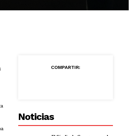
a
COMPARTIR:
ta
Noticias
ha