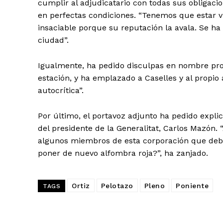
cumplir al adjudicatario con todas sus obligaci
en perfectas condiciones. “Tenemos que estar v
insaciable porque su reputación la avala. Se ha
ciudad”.
Igualmente, ha pedido disculpas en nombre propi
estación, y ha emplazado a Caselles y al propio
autocrítica”.
Por último, el portavoz adjunto ha pedido expli
del presidente de la Generalitat, Carlos Mazón. 
algunos miembros de esta corporación que deber
poner de nuevo alfombra roja?”, ha zanjado.
Ortiz
Pelotazo
Pleno
Poniente
TAGS