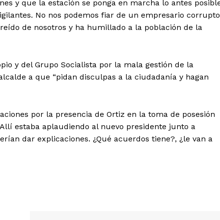
ones y que la estación se ponga en marcha lo antes posibl
igilantes. No nos podemos fiar de un empresario corrupto
 reído de nosotros y ha humillado a la población de la
o y del Grupo Socialista por la mala gestión de la
 alcalde a que “pidan disculpas a la ciudadanía y hagan
caciones por la presencia de Ortiz en la toma de posesión
“Allí estaba aplaudiendo al nuevo presidente junto a
ían dar explicaciones. ¿Qué acuerdos tiene?, ¿le van a